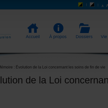
Accueil
À propos
Dossiers
Vie
émoire : Évolution de la Loi concernant les soins de fin de vie
ution de la Loi concernan