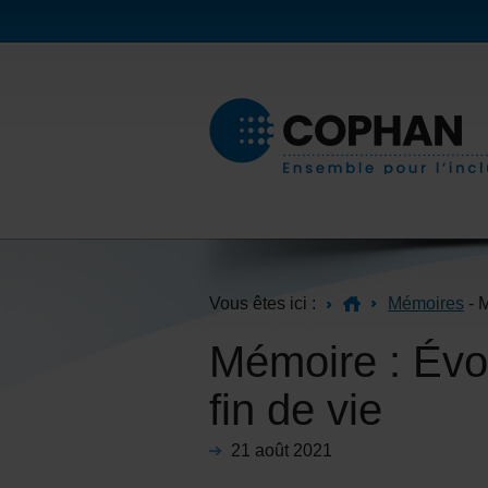
Vous êtes ici :
Mémoires
- M
Mémoire : Évol
fin de vie
21 août 2021