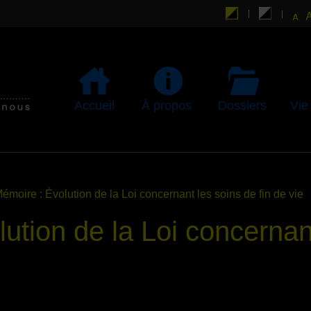
Accueil
À propos
Dossiers
Vie
émoire : Évolution de la Loi concernant les soins de fin de vie
ution de la Loi concernan