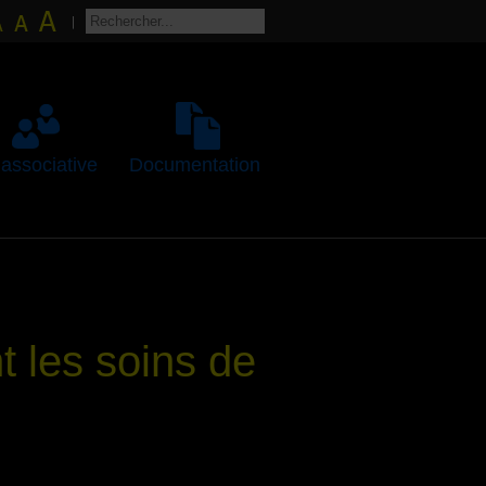
 associative
Documentation
t les soins de