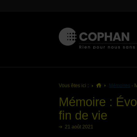
Vous êtes ici :
Mémoires
- M
Mémoire : Évol
fin de vie
21 août 2021