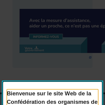
Bienvenue sur le site Web de la
Confédération des organismes de
Actualités
Devenir membre