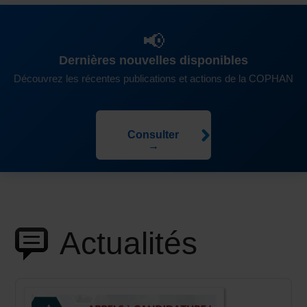
📢
Dernières nouvelles disponibles
Découvrez les récentes publications et actions de la COPHAN
Consulter
→
Actualités