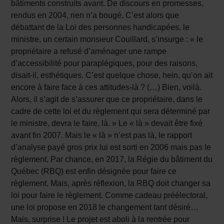
bâtiments construits avant. De discours en promesses,
rendus en 2004, rien n’a bougé. C’est alors que
débattant de la Loi des personnes handicapées, le
ministre, un certain monsieur Couillard, s’insurge : « le
propriétaire a refusé d’aménager une rampe
d’accessibilité pour paraplégiques, pour des raisons,
disait-il, esthétiques. C’est quelque chose, hein, qu’on ait
encore à faire face à ces attitudes-là ? (…) Bien, voilà.
Alors, il s’agit de s’assurer que ce propriétaire, dans le
cadre de cette loi et du règlement qui sera déterminé par
le ministre, devra le faire, là. » Le « là » devait être fixé
avant fin 2007. Mais le « là » n’est pas là, le rapport
d’analyse payé gros prix lui est sorti en 2006 mais pas le
règlement. Par chance, en 2017, la Régie du bâtiment du
Québec (RBQ) est enfin désignée pour faire ce
règlement. Mais, après réflexion, la RBQ doit changer sa
loi pour faire le règlement. Comme cadeau préélectoral,
une loi propose en 2018 le changement tant désiré…
Mais, surprise ! Le projet est aboli à la rentrée pour