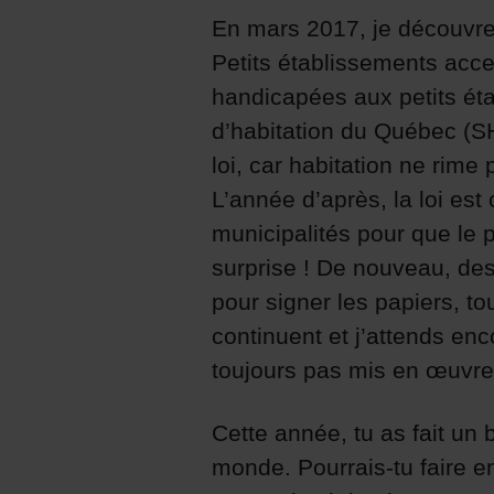
En mars 2017, je découvre
Petits établissements acce
handicapées aux petits ét
d’habitation du Québec (
loi, car habitation ne rim
L’année d’après, la loi es
municipalités pour que le 
surprise ! De nouveau, des 
pour signer les papiers, to
continuent et j’attends en
toujours pas mis en œuvr
Cette année, tu as fait u
monde. Pourrais-tu faire e