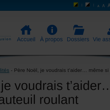
Accueil
À propos
Dossiers
Vie as
lités
- Père Noël, je voudrais t’aider… même si j
 je voudrais t’aide
auteuil roulant