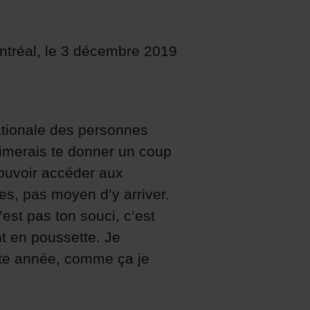
tréal, le 3 décembre 2019
ationale des personnes
’aimerais te donner un coup
pouvoir accéder aux
s, pas moyen d’y arriver.
est pas ton souci, c’est
t en poussette. Je
tte année, comme ça je