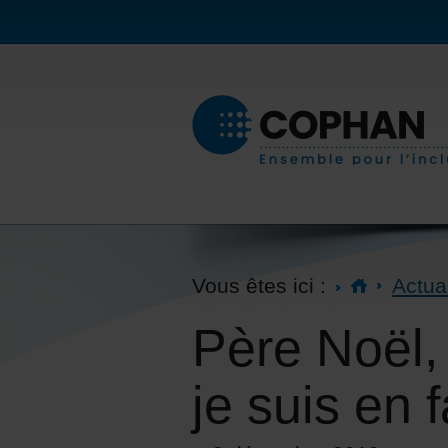
Vous êtes ici :
Actua
Père Noël,
je suis en f