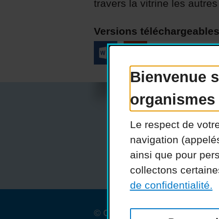
travers la vitrine les autr
Versions téléchargeables
Bienvenue su
organismes
Le respect de votr
Actualités
navigation (appelé
Réseaux s
ainsi que pour pers
collectons certain
de confidentialité.
© COPHAN - Ensemble pour l'i