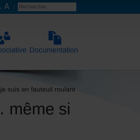
sociative
Documentation
e suis en fauteuil roulant
r… même si