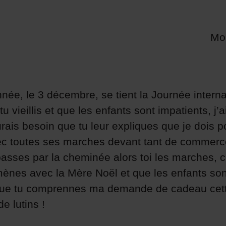
Mon
née, le 3 décembre, se tient la Journée intern
 vieillis et que les enfants sont impatients, j
urais besoin que tu leur expliques que je dois 
ec toutes ses marches devant tant de commerce
asses par la cheminée alors toi les marches, c’
mènes avec la Mère Noël et que les enfants son
r que tu comprennes ma demande de cadeau ce
e lutins !