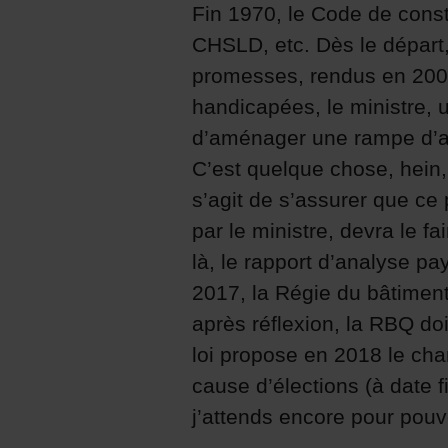
Fin 1970, le Code de const
CHSLD, etc. Dès le départ, 
promesses, rendus en 2004,
handicapées, le ministre, u
d’aménager une rampe d’acc
C’est quelque chose, hein, q
s’agit de s’assurer que ce 
par le ministre, devra le fa
là, le rapport d’analyse pa
2017, la Régie du bâtimen
après réflexion, la RBQ do
loi propose en 2018 le cha
cause d’élections (à date f
j’attends encore pour pouvo