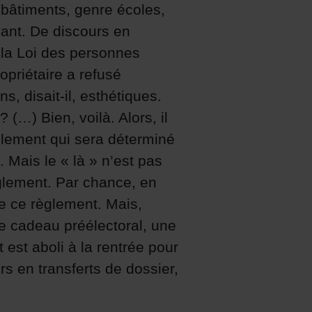
 bâtiments, genre écoles,
vant. De discours en
 la Loi des personnes
opriétaire a refusé
, disait-il, esthétiques.
 (…) Bien, voilà. Alors, il
èglement qui sera déterminé
7. Mais le « là » n’est pas
èglement. Par chance, en
e ce règlement. Mais,
me cadeau préélectoral, une
est aboli à la rentrée pour
rs en transferts de dossier,