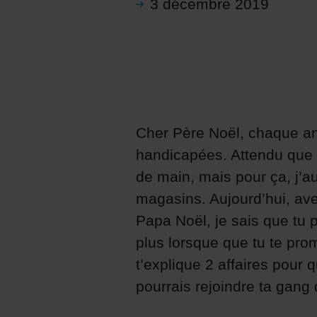
3 décembre 2019
Cher Père Noël, chaque an
handicapées. Attendu que tu
de main, mais pour ça, j’a
magasins. Aujourd’hui, av
Papa Noël, je sais que tu p
plus lorsque que tu te pro
t’explique 2 affaires pou
pourrais rejoindre ta gang d