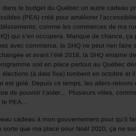
 dans le budget du Québec un autre cadeau pr
ssibles (PEA) créé pour améliorer l’accessibil
ablissements, comme les commerces de ma rue.
SHQ) qui s’en occupera. Manque de chance, ça
e pas avec commerce, la SHQ ne peut rien faire
t changée et avant l’été 2018, la SHQ entame d
programme soit en place partout au Québec dès 
élections (à date fixe) tombent en octobre et il
ut est gelé. Depuis ce temps, les allers-retours 
core de pouvoir t’aider… Plusieurs villes, com
e le PEA…
n beau cadeau à mon gouvernement pour qu’il fa
n sorte que ma place pour Noël 2020, ça ne soi