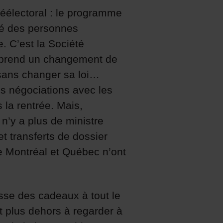
éélectoral : le programme
ité des personnes
 C’est la Société
 prend un changement de
 sans changer sa loi…
es négociations avec les
la rentrée. Mais,
 n’y a plus de ministre
et transferts de dossier
me Montréal et Québec n’ont
sse des cadeaux à tout le
t plus dehors à regarder à