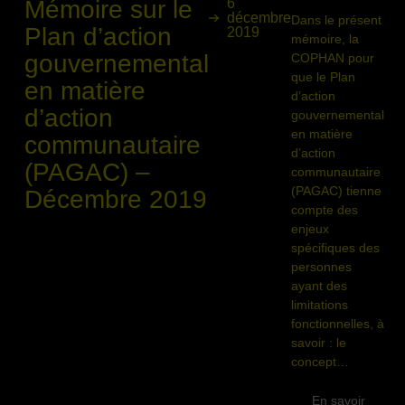
Mémoire sur le
6
décembre
Dans le présent
Plan d’action
2019
mémoire, la
gouvernemental
COPHAN pour
que le Plan
en matière
d’action
d’action
gouvernemental
en matière
communautaire
d’action
(PAGAC) –
communautaire
(PAGAC) tienne
Décembre 2019
compte des
enjeux
spécifiques des
personnes
ayant des
limitations
fonctionnelles, à
savoir : le
concept…
En savoir