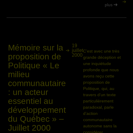
plus
Mémoire sur la
19
juillet
C’est avec une très
proposition de
2000
grande déception et
Politique « Le
une inquiétude
profonde que nous
milieu
avons reçu cette
communautaire
proposition de
Politique, qui, au
: un acteur
travers d’un texte
essentiel au
particulièrement
paradoxal, parle
développement
d’action
du Québec » –
communautaire
Juillet 2000
autonome sans la
considérer,…