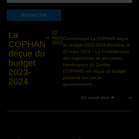
La
22
mars
Communiqué La COPHAN déçue
COPHAN
2023
du budget 2023-2024 Montréal, le
déçue du
23 mars 2023 – La Confédération
des organismes de personnes
budget
handicapées du Québec
2023-
(COPHAN) est déçue du budget
présenté hier par le
2024
gouvernement….
En savoir plus