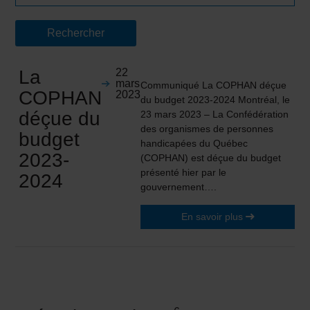
La
22
mars
Communiqué La COPHAN déçue
COPHAN
2023
du budget 2023-2024 Montréal, le
déçue du
23 mars 2023 – La Confédération
des organismes de personnes
budget
handicapées du Québec
2023-
(COPHAN) est déçue du budget
présenté hier par le
2024
gouvernement….
En savoir plus