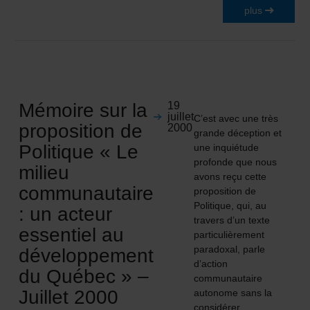
plus
Mémoire sur la
19
juillet
C’est avec une très
proposition de
2000
grande déception et
Politique « Le
une inquiétude
profonde que nous
milieu
avons reçu cette
communautaire
proposition de
Politique, qui, au
: un acteur
travers d’un texte
essentiel au
particulièrement
paradoxal, parle
développement
d’action
du Québec » –
communautaire
Juillet 2000
autonome sans la
considérer,…