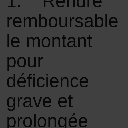
1. Rendre
remboursable
le montant
pour
déficience
grave et
prolongée