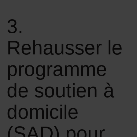
3.
Rehausser le
programme
de soutien à
domicile
(SAD) pour