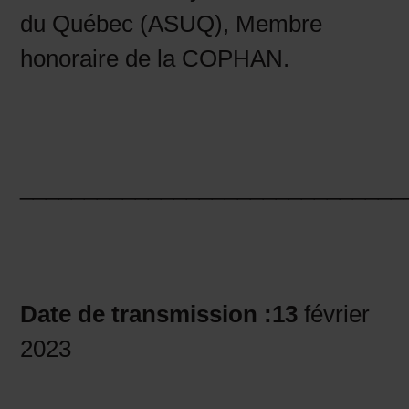
du Québec (ASUQ), Membre
honoraire de la COPHAN.
______________________________
Date de transmission :13
février
2023