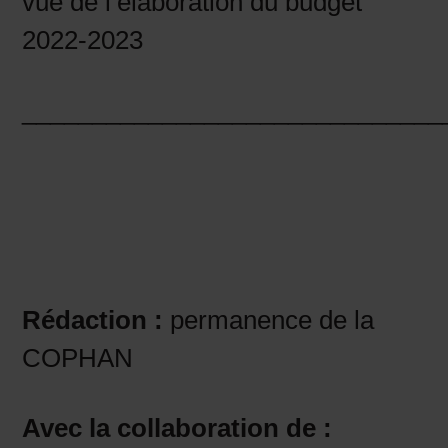
vue de l’élaboration du budget
2022-2023
______________________________
Rédaction :
permanence de la
COPHAN
Avec la collaboration de :