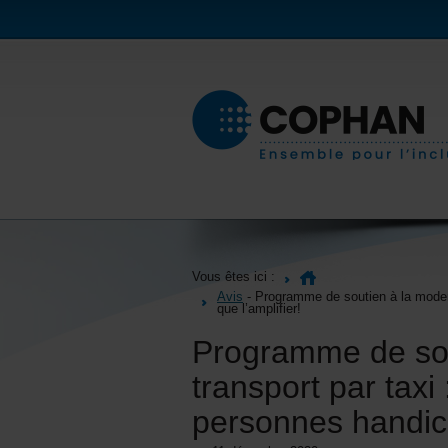
Vous êtes ici :
Avis
- Programme de soutien à la modernis
que l’amplifier!
Programme de sout
transport par taxi 
personnes handica