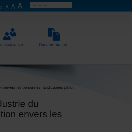
e associative
Documentation
ation envers les personnes handicapées plutôt
ustrie du
nation envers les