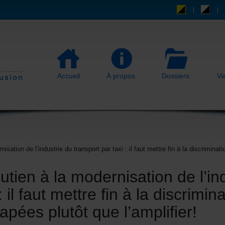
Accueil
À propos
Dossiers
Vi
ation de l’industrie du transport par taxi : il faut mettre fin à la discrimin
ien à la modernisation de l’ind
: il faut mettre fin à la discrimi
pées plutôt que l’amplifier!