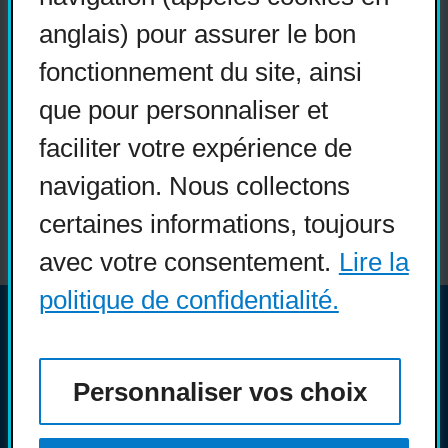
Nous recrutons
anglais) pour assurer le bon
fonctionnement du site, ainsi
Réseaux sociaux
que pour personnaliser et
Guide sur l’accessibilité
faciliter votre expérience de
universelle
navigation. Nous collectons
FAQ
certaines informations, toujours
avec votre consentement.
Lire la
politique de confidentialité.
© COPHAN - Ensemble pour
l'inclusion 2026. Tous droits
Personnaliser vos choix
réservés.
Conception :
Ekloweb