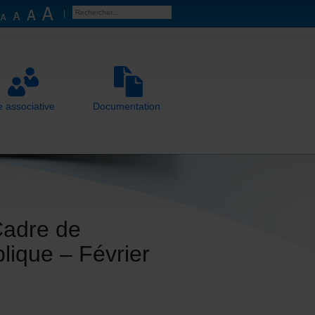
e associative
Documentation
Cadre de
lique – Février