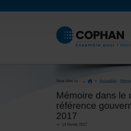
Vous êtes ici :
Actualités
-
Mémoi
Mémoire dans le c
référence gouvern
2017
14 février 2017