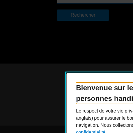
Bienvenue sur le
Actualités
Dev
personnes hand
Le respect de votre vie pr
anglais) pour assurer le bo
navigation. Nous collecton
confidentialité.