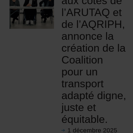
aux côtés de
l’ARUTAQ et
de l’AQRIPH,
annonce la
création de la
Coalition
pour un
transport
adapté digne,
juste et
équitable.
1 décembre 2025