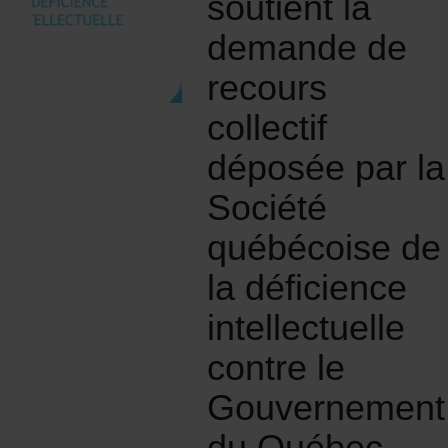
soutient la
demande de
recours
collectif
déposée par la
Société
québécoise de
la déficience
intellectuelle
contre le
Gouvernement
du Québec.