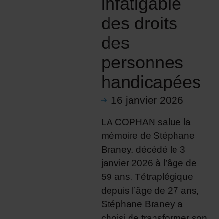
infatigable
des droits
des
personnes
handicapées
16 janvier 2026
LA COPHAN salue la
mémoire de Stéphane
Braney, décédé le 3
janvier 2026 à l’âge de
59 ans. Tétraplégique
depuis l’âge de 27 ans,
Stéphane Braney a
choisi de transformer son