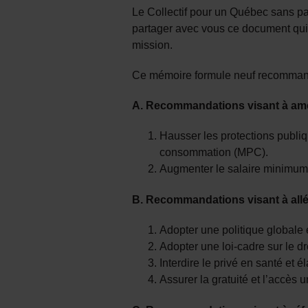
Le Collectif pour un Québec sans 
partager avec vous ce document qui p
mission.
Ce mémoire formule neuf recommandat
A. Recommandations visant à amél
Hausser les protections publi
consommation (MPC).
Augmenter le salaire minimum 
B. Recommandations visant à allég
Adopter une politique globale 
Adopter une loi-cadre sur le dro
Interdire le privé en santé et
Assurer la gratuité et l’accès 