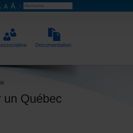
 associative
Documentation
té
ur un Québec