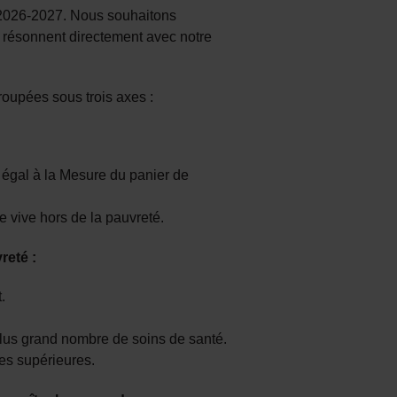
 2026-2027. Nous souhaitons
i résonnent directement avec notre
oupées sous trois axes :
 égal à la Mesure du panier de
 vive hors de la pauvreté.
reté :
.
 plus grand nombre de soins de santé.
des supérieures.