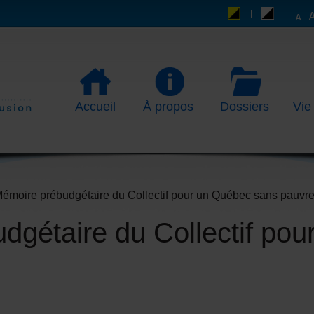
Accueil
À propos
Dossiers
Vie
Mémoire prébudgétaire du Collectif pour un Québec sans pauvre
dgétaire du Collectif po