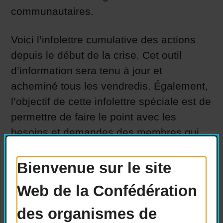
communautaires.
Voici l’infolettre cumulative des actions
depuis le début de la crise. Cet outil
d’information sera tenu à jour et
acheminé tous les vendredis. Également,
l’objectif de cette infolettre spéciale est de
permettre de faire le point avec les
besoins et demandes des membres qui
ne seraient pas actuellement répondus.
Bienvenue sur le site
Versions téléchargeables :
Web de la Confédération
des organismes de