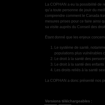
La COPHAN a eu la possibilité de re
qu’a toute personne de jouir du meill
comprendre comment le Canada travai
mesures prises pour ce faire ainsi q
sa visite auprès du Conseil des dro
Étant donné que les enjeux concernan
Le système de santé, notamment
populations plus vulnérables 
Le droit à la santé des perso
Le droit à la santé des enfants
Les droits reliés à la santé sex
La COPHAN a donc présenté nos pré
Versions téléchargeables :