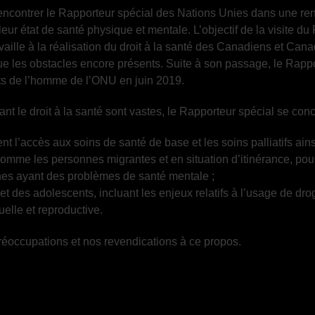
ncontrer le Rapporteur spécial des Nations Unies dans une ren
eur état de santé physique et mentale. L’objectif de la visite du
lle à la réalisation du droit à la santé des Canadiens et Cana
ue les obstacles encore présents. Suite à son passage, le Rappo
its de l’homme de l’ONU en juin 2019.
t le droit à la santé sont vastes, le Rapporteur spécial se conc
 l’accès aux soins de santé de base et les soins palliatifs ains
comme les personnes migrantes et en situation d’itinérance, p
nnes ayant des problèmes de santé mentale ;
 et des adolescents, incluant les enjeux relatifs à l’usage de dro
uelle et reproductive.
occupations et nos revendications à ce propos.