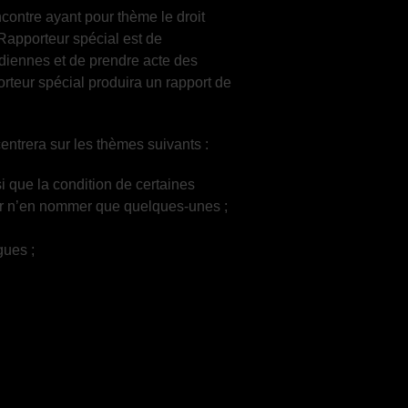
contre ayant pour thème le droit
 Rapporteur spécial est de
diennes et de prendre acte des
rteur spécial produira un rapport de
entrera sur les thèmes suivants :
i que la condition de certaines
our n’en nommer que quelques-unes ;
gues ;