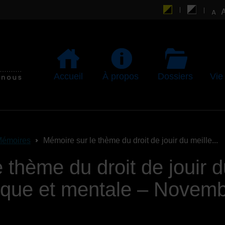
Accueil
À propos
Dossiers
Vie
émoires
Mémoire sur le thème du droit de jouir du meille...
 thème du droit de jouir d
ique et mentale – Novem