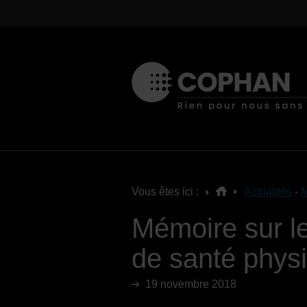
Vous êtes ici :
Actualités
-
M
Mémoire sur le
de santé phys
19 novembre 2018