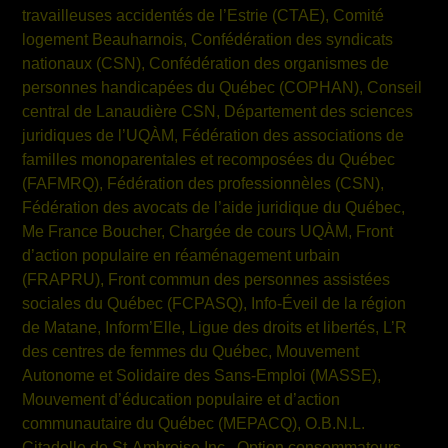
travailleuses accidentés de l’Estrie (CTAE), Comité
logement
Beauharnois
, Confédération des syndicats
nationaux (CSN), Confédération des organismes de
personnes handicapées du Québec (COPHAN), Conseil
central de Lanaudière CSN, Département des sciences
juridiques de l’UQÀM, Fédération des associations de
familles monoparentales et recomposées du Québec
(FAFMRQ), Fédération des professionnèles (CSN),
Fédération des avocats de l’aide juridique du Québec,
Me France Boucher, Chargée de cours UQÀM, Front
d’action populaire en réaménagement urbain
(FRAPRU), Front commun des personnes assistées
sociales du Québec (FCPASQ), Info-Éveil de la région
de
Matane
, Inform’Elle, Ligue des droits et libertés, L’R
des centres de femmes du Québec, Mouvement
Autonome et Solidaire des Sans-Emploi (MASSE),
Mouvement d’éducation populaire et d’action
communautaire du Québec (MEPACQ), O.B.N.L.
Citadelle de St-Ambroise Inc., Option consommateurs,