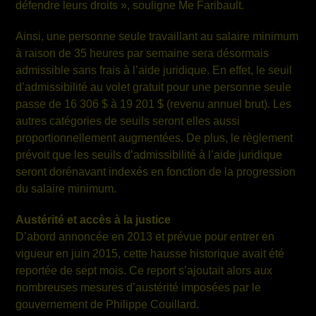
défendre leurs droits », souligne M
e
Faribault.
Ainsi, une personne seule travaillant au salaire minimum
à raison de 35 heures par semaine sera désormais
admissible sans frais à l’aide juridique. En effet, le seuil
d’admissibilité au volet gratuit pour une personne seule
passe de 16 306 $ à 19 201 $ (revenu annuel brut). Les
autres catégories de seuils seront elles aussi
proportionnellement augmentées. De plus, le règlement
prévoit que les seuils d’admissibilité à l’aide juridique
seront dorénavant indexés en fonction de la progression
du salaire minimum.
Austérité et accès à la justice
D’abord annoncée en
2013 et
prévue pour entrer en
vigueur en juin 2015, cette hausse historique avait été
reportée de sept mois. Ce report s’ajoutait alors aux
nombreuses mesures d’austérité imposées par le
gouvernement de
Philippe Couillard
.