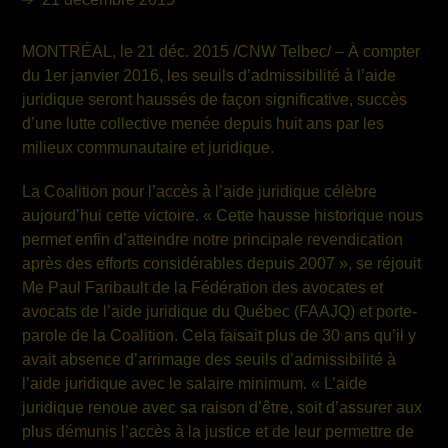
MONTRÉAL, le 21 déc. 2015 /CNW Telbec/ – À compter
du 1
er
janvier 2016, les seuils d’admissibilité à l’aide
juridique seront haussés de façon significative, succès
d’une lutte collective menée depuis huit ans par les
milieux communautaire et juridique.
La Coalition pour l’accès à l’aide juridique célèbre
aujourd’hui cette victoire. « Cette hausse historique nous
permet enfin d’atteindre notre principale revendication
après des efforts considérables depuis 2007 », se réjouit
M
e
Paul Faribault de la Fédération des avocates et
avocats de l’aide juridique du Québec (FAAJQ) et porte-
parole de la Coalition. Cela faisait plus de 30 ans qu’il y
avait absence d’arrimage des seuils d’admissibilité à
l’aide juridique avec le salaire minimum. « L’aide
juridique renoue avec sa raison d’être, soit d’assurer aux
plus démunis l’accès à la justice et de leur permettre de