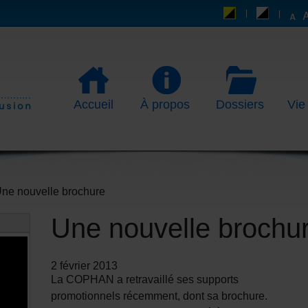
Accueil
À propos
Dossiers
Vie
Une nouvelle brochure
Une nouvelle brochu
2 février 2013
La COPHAN a retravaillé ses supports
promotionnels récemment, dont sa brochure.