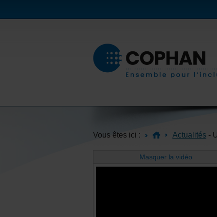
Vous êtes ici :
Actualités
- 
Masquer la vidéo