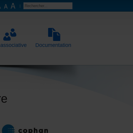
 associative
Documentation
re