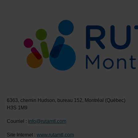
6363, chemin Hudson, bureau 152, Montréal (Québec)
H3S 1M9
Courriel :
info@rutamtl.com
Site Internet :
www.rutamtl.com