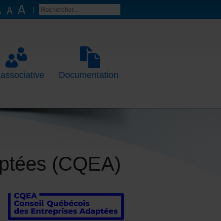
 associative
Documentation
aptées (CQEA)