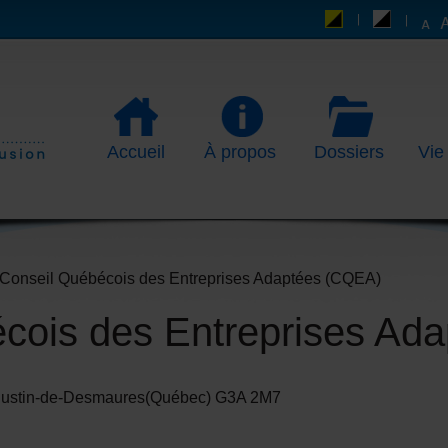
Accueil
À propos
Dossiers
Vie
Conseil Québécois des Entreprises Adaptées (CQEA)
cois des Entreprises Ad
Augustin-de-Desmaures(Québec) G3A 2M7