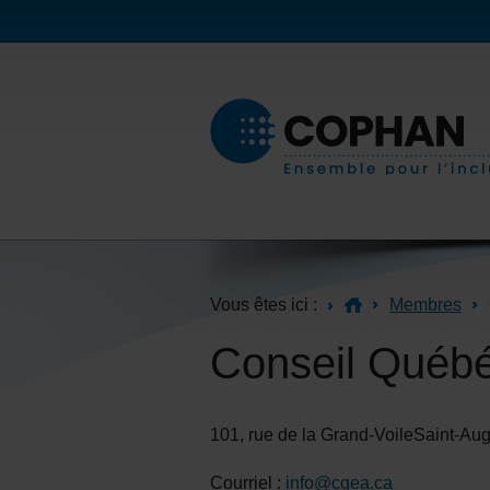
Vous êtes ici :
Membres
Conseil Québé
101, rue de la Grand-VoileSaint-
Courriel :
info@cqea.ca