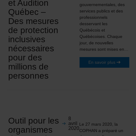
et Audition
gouvernementales, des
Québec –
services publics et des
professionnels
Des mesures
desservant les
de protection
Québécois et
Québécoises. Chaque
inclusives
jour, de nouvelles
nécessaires
mesures sont mises en…
pour des
En savoir plus
millions de
personnes
Outil pour les
8
avril
Le 27 mars 2020, la
organismes
2020
COPHAN a préparé un