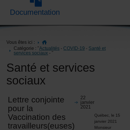
Documentation
Vous êtes ici :
Catégorie : "
Actualités
-
COVID-19
-
Santé et
services sociaux
- "
Santé et services
sociaux
Lettre conjointe
22
janvier
pour la
2021
Vaccination des
Québec, le 15
janvier 2021
travailleurs(euses)
Monsieur