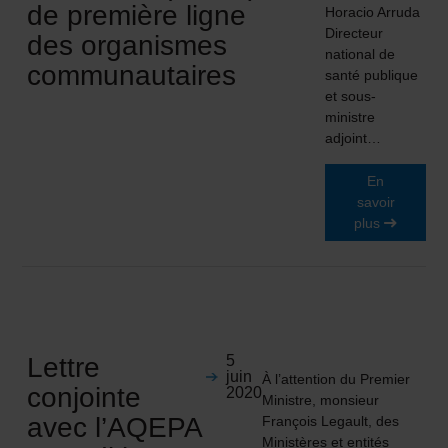
de première ligne
Horacio Arruda
Directeur
des organismes
national de
communautaires
santé publique
et sous-
ministre
adjoint…
En
savoir
plus
Lettre
5
juin
À l’attention du Premier
conjointe
2020
Ministre, monsieur
avec l’AQEPA
François Legault, des
Ministères et entités