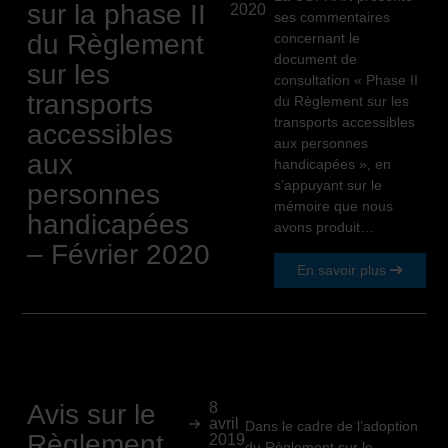
sur la phase II
2020
ses commentaires
du Règlement
concernant le
document de
sur les
consultation « Phase II
transports
du Règlement sur les
transports accessibles
accessibles
aux personnes
aux
handicapées », en
s’appuyant sur le
personnes
mémoire que nous
handicapées
avons produit…
– Février 2020
En savoir plus
Avis sur le
8
avril
Dans le cadre de l’adoption
Règlement
2019
du Règlement sur le