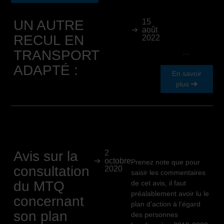
UN AUTRE
15
août
RECUL EN
2022
TRANSPORT
…
ADAPTÉ :
En savoir
plus
Avis sur la
2
octobre
Prenez note que pour
consultation
2020
saisir les commentaires
du MTQ
de cet avis, il faut
préalablement avoir lu le
concernant
plan d’action à l’égard
son plan
des personnes