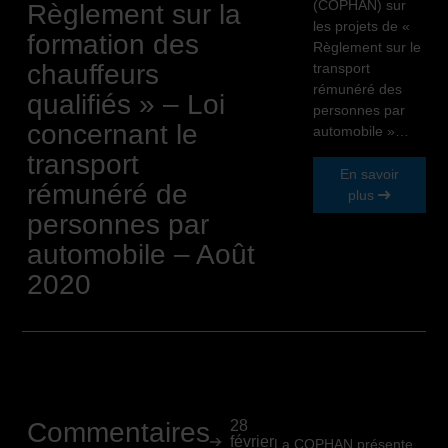
(COPHAN) sur
Règlement sur la
les projets de «
formation des
Règlement sur le
chauffeurs
transport
rémunéré des
qualifiés » – Loi
personnes par
concernant le
automobile »…
transport
En savoir
rémunéré de
plus
personnes par
automobile – Août
2020
Commentaires
28
février
La COPHAN présente