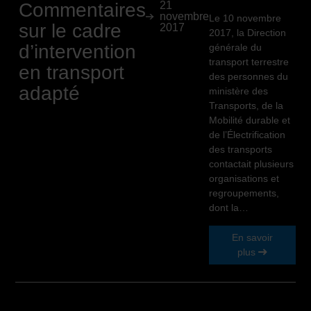
Commentaires
21
novembre
Le 10 novembre
sur le cadre
2017
2017, la Direction
d’intervention
générale du
transport terrestre
en transport
des personnes du
adapté
ministère des
Transports, de la
Mobilité durable et
de l’Électrification
des transports
contactait plusieurs
organisations et
regroupements,
dont la…
En savoir
plus