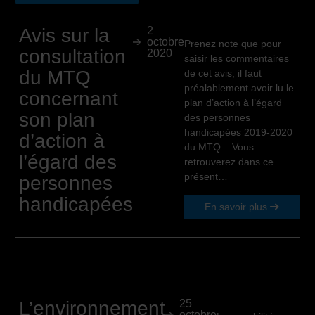
Avis sur la
2
octobre
Prenez note que pour
consultation
2020
saisir les commentaires
du MTQ
de cet avis, il faut
préalablement avoir lu le
concernant
plan d’action à l’égard
son plan
des personnes
handicapées 2019-2020
d’action à
du MTQ. Vous
l’égard des
retrouverez dans ce
présent…
personnes
handicapées
En savoir plus
L’environnement
25
octobre