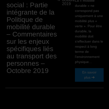
La « mobilité
social : Partie
2019
durable » ne
intégrante de la
correspond pas
uniquement à une
Politique de
mobilité plus «
mobilité durable
verte ». Pour être
durable, la
– Commentaires
mobilité doit
sur les enjeux
s’effectuer dans le
respect à long
spécifiques liés
terme de
au transport des
l’environnement
personnes –
physique…
Octobre 2019
En savoir
plus