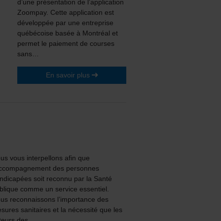
d’une présentation de l’application
Zoompay. Cette application est
développée par une entreprise
québécoise basée à Montréal et
permet le paiement de courses
sans…
En savoir plus
us vous interpellons afin que
accompagnement des personnes
ndicapées soit reconnu par la Santé
blique comme un service essentiel.
us reconnaissons l’importance des
sures sanitaires et la nécessité que les
teurs des…