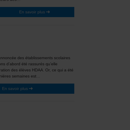
En savoir plus
annoncée des établissements scolaires
ns d’abord été rassurés qu’elle
égration des élèves HDAA. Or, ce qui a été
rnières semaines est…
En savoir plus