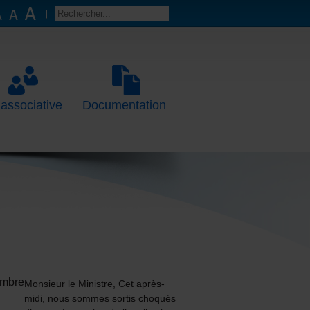
 associative
Documentation
mbre
Monsieur le Ministre, Cet après-
0
midi, nous sommes sortis choqués