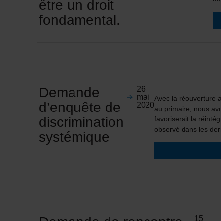
être un droit
fondamental.
Demande
26
mai
Avec la réouverture 
d’enquête de
2020
au primaire, nous avo
discrimination
favoriserait la réint
observé dans les de
systémique
15