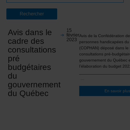
Avis dans le
15
février
Avis de la Confédération d
cadre des
2023
personnes handicapées d
consultations
(COPHAN) déposé dans le 
consultations pré-budgétai
pré
gouvernement du Québec 
budgétaires
l’élaboration du budget 20
_____________________
du
…
gouvernement
En savoir plu
du Québec