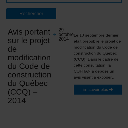
Avis portant
29
octobre
Le 10 septembre dernier
sur le projet
2014
était prépublié le projet de
de
modification du Code de
construction du Québec
modification
(CCQ). Dans le cadre de
du Code de
cette consultation, la
COPHAN a déposé un
construction
avis visant à exposer…
du Québec
En savoir plus
(CCQ) –
2014