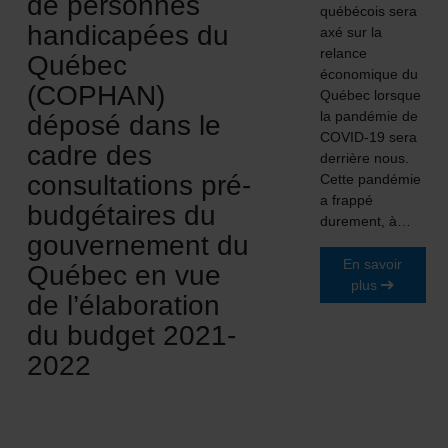
de personnes
québécois sera
handicapées du
axé sur la
relance
Québec
économique du
(COPHAN)
Québec lorsque
la pandémie de
déposé dans le
COVID-19 sera
cadre des
derrière nous.
consultations pré-
Cette pandémie
a frappé
budgétaires du
durement, à…
gouvernement du
En savoir
Québec en vue
plus
de l’élaboration
du budget 2021-
2022