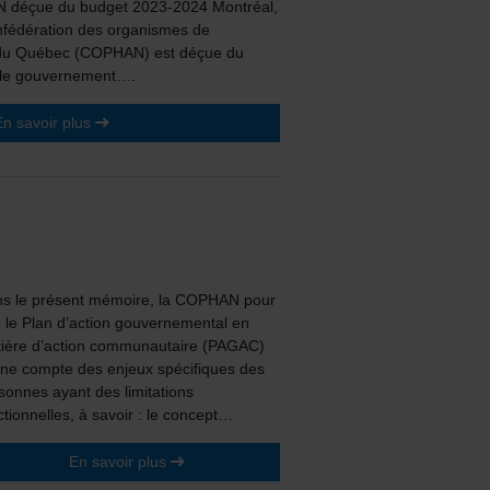
déçue du budget 2023-2024 Montréal,
nfédération des organismes de
du Québec (COPHAN) est déçue du
r le gouvernement….
En savoir plus
s le présent mémoire, la COPHAN pour
 le Plan d’action gouvernemental en
ière d’action communautaire (PAGAC)
nne compte des enjeux spécifiques des
sonnes ayant des limitations
ctionnelles, à savoir : le concept…
En savoir plus