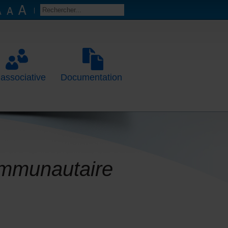
 associative
Documentation
ommunautaire