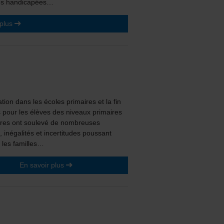
nes handicapées…
 plus
ation dans les écoles primaires et la fin
 pour les élèves des niveaux primaires
ires ont soulevé de nombreuses
, inégalités et incertitudes poussant
 les familles…
En savoir plus