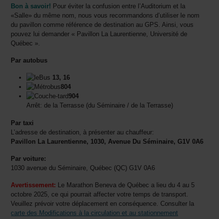
Bon à savoir!
Pour éviter la confusion entre l’Auditorium et la
«Salle» du même nom, nous vous recommandons d’utiliser le nom
du pavillon comme référence de destination au GPS. Ainsi, vous
pouvez lui demander « Pavillon La Laurentienne, Université de
Québec ».
Par autobus
13, 16
804
904
Arrêt: de la Terrasse (du Séminaire / de la Terrasse)
Par taxi
L’adresse de destination, à présenter au chauffeur:
Pavillon La Laurentienne, 1030, Avenue Du Séminaire, G1V 0A6
Par voiture:
1030 avenue du Séminaire, Québec (QC) G1V 0A6
Avertissement:
Le Marathon Beneva de Québec a lieu du 4 au 5
octobre 2025, ce qui pourrait affecter votre temps de transport.
Veuillez prévoir votre déplacement en conséquence. Consulter la
carte des Modifications à la circulation et au stationnement