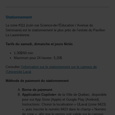
Stationnement
La zone #111 (coin rue Science-de-l’Éducation / Avenue du
Séminaire) est le stationnement le plus près de l’entrée du Pavillon
La Laurentienne.
Tarifs du samedi, dimanche et jours fériés
1,30$/60 min
Maximum pour 24 heures: 5,20$
Consulter
l’information sur le stationnement sur le campus de
l’Université Laval
.
Méthode de paiement du stationnement
Borne de paiement
Application Copilote+
de la Ville de Québec, disponible
pour sur App Store (Apple) et Google Play (Android).
Instructions: Choisir la localisation « ULaval (zone 9423)
», puis inscrire le numéro 9423 dans le champ « Numéro
de zone », afin que le permis soit valide sur le campus.