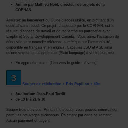
Animé par Mathieu Noël, directeur de projets de la
COPHAN
Assistez au lancement du Guide d’accessibilité, en profitant d’un
cocktail sans alcool. Ce projet, chapeauté par la COPHAN, est le
résultat d’années de travail et de recherche en partenariat avec
Emploi et Social Développement Canada. Vous aurez l’occasion de
découvrir cette nouvelle référence numérique sur l’accessibilité,
disponible en français et en anglais. Capsules LSQ et ASL ainsi
qu’une version en langage clair (Plain language) à venir sous peu.
En apprendre plus – [Lien vers le guide – à venir]
Souper de célébration + Prix Papillon + 40e
Auditorium Jean-Paul Tardif
de 19 h à 21 h 30
Souper trois services.
Pendant le souper, vous pouvez commander
parmi les breuvages ci-dessous. Paiement par carte seulement.
Aucun paiement en argent.