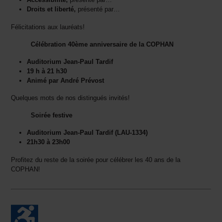
Droits et liberté,
présenté par…
Félicitations aux lauréats!
Célébration 40ème anniversaire de la COPHAN
Auditorium Jean-Paul Tardif
19 h à 21 h30
Animé par André Prévost
Quelques mots de nos distingués invités!
Soirée festive
Auditorium Jean-Paul Tardif (LAU-1334)
21h30 à 23h00
Profitez du reste de la soirée pour célébrer les 40 ans de la
COPHAN!