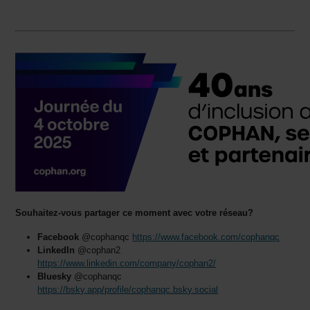
Souhaitez-vous partager ce moment avec votre réseau?
Facebook
@cophanqc
https://www.facebook.com/cophanqc
LinkedIn
@cophan2
https://www.linkedin.com/company/cophan2/
Bluesky
@cophanqc
https://bsky.app/profile/cophanqc.bsky.social