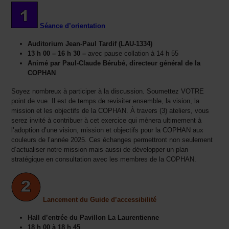
Séance d’orientation
Auditorium Jean-Paul Tardif (LAU-1334)
13 h 00 – 16 h 30 –
avec pause collation à 14 h 55
Animé par Paul-Claude Bérubé, directeur général de la
COPHAN
Soyez nombreux à participer à la discussion. Soumettez VOTRE
point de vue. Il est de temps de revisiter ensemble, la vision, la
mission et les objectifs de la COPHAN. À travers (3) ateliers, vous
serez invité à contribuer à cet exercice qui mènera ultimement à
l’adoption d’une vision, mission et objectifs pour la COPHAN aux
couleurs de l’année 2025. Ces échanges permettront non seulement
d’actualiser notre mission mais aussi de développer un plan
stratégique en consultation avec les membres de la COPHAN.
Lancement du Guide d’accessibilité
Hall d’entrée du Pavillon La Laurentienne
18 h 00 à 18 h 45