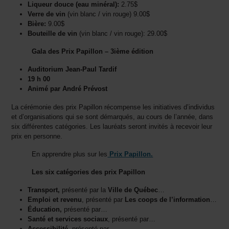
Liqueur douce (eau minéral):
2.75$
Verre de vin
(vin blanc / vin rouge) 9.00$
Bière:
9.00$
Bouteille de vin
(vin blanc / vin rouge): 29.00$
Gala des Prix Papillon – 3ième édition
Auditorium Jean-Paul Tardif
19 h 00
Animé par André Prévost
La cérémonie des prix Papillon récompense les initiatives d’individus
et d’organisations qui se sont démarqués, au cours de l’année, dans
six différentes catégories. Les lauréats seront invités à recevoir leur
prix en personne.
En apprendre plus sur les
Prix Papillon.
Les six catégories des prix Papillon
Transport,
présenté par la
Ville de Québec
…
Emploi et revenu
, présenté par
Les coops de l’information
…
Éducation,
présenté par…
Santé et services sociaux
, présenté par…
Accessibilité,
présenté par…