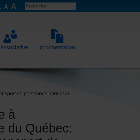
 associative
Documentation
ansport de personnes partout au
e à
le du Québec: