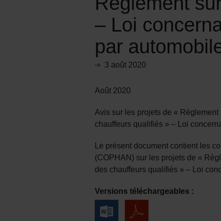
Règlement sur 
– Loi concern
par automobil
3 août 2020
Août 2020
Avis sur les projets de « Règlement
chauffeurs qualifiés » – Loi concer
Le présent document contient les 
(COPHAN) sur les projets de « Règl
des chauffeurs qualifiés » – Loi co
Versions téléchargeables :