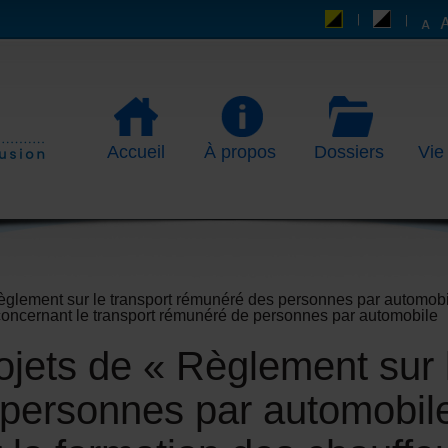
Accueil
À propos
Dossiers
Vie
 Règlement sur le transport rémunéré des personnes par automobi
 concernant le transport rémunéré de personnes par automobile
rojets de « Règlement sur 
personnes par automobile