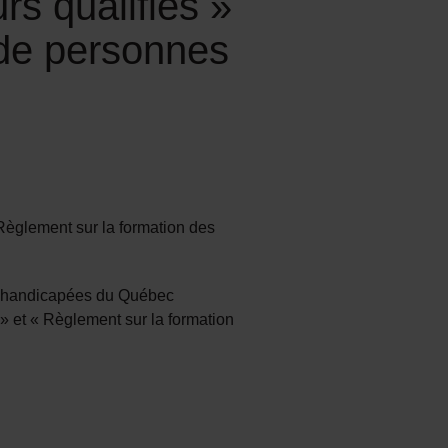
rs qualifiés »
 de personnes
Règlement sur la formation des
s handicapées du Québec
 et « Règlement sur la formation