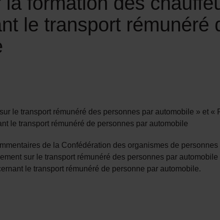
la formation des chauffeu
ant le transport rémunéré
e
 sur le transport rémunéré des personnes par automobile » et « 
nant le transport rémunéré de personnes par automobile
commentaires de la Confédération des organismes de personne
ement sur le transport rémunéré des personnes par automobile »
ncernant le transport rémunéré de personne par automobile.