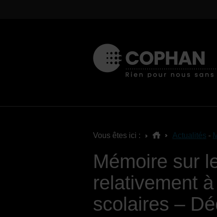
Vous êtes ici :
Actualités
-
M
Mémoire sur le 
relativement à
scolaires – D