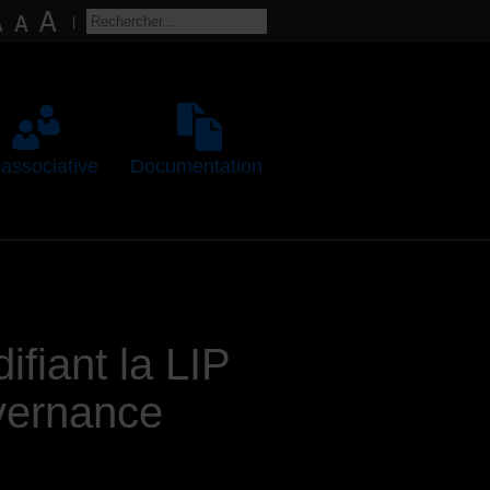
 associative
Documentation
ifiant la LIP
uvernance