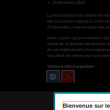
20 décembre 2019
La restructuration du modèle du rés
pas à la lacune majeure à savoir un
d’intervention, mise en place des se
Nous croyons qu’une meilleure repré
œuvre de la réponse aux besoins des 
de son établissement d’enseignement 
éducative des élèves que nous repr
Versions téléchargeables :
Bienvenue sur le