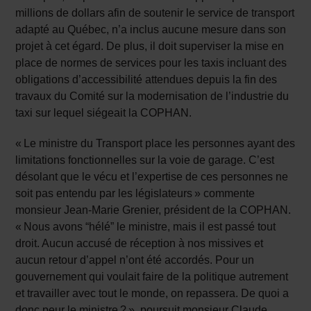
millions de dollars afin de soutenir le service de transport
adapté au Québec, n’a inclus aucune mesure dans son
projet à cet égard. De plus, il doit superviser la mise en
place de normes de services pour les taxis incluant des
obligations d’accessibilité attendues depuis la fin des
travaux du Comité sur la modernisation de l’industrie du
taxi sur lequel siégeait la COPHAN.
« Le ministre du Transport place les personnes ayant des
limitations fonctionnelles sur la voie de garage. C’est
désolant que le vécu et l’expertise de ces personnes ne
soit pas entendu par les législateurs » commente
monsieur Jean-Marie Grenier, président de la COPHAN.
« Nous avons “hélé” le ministre, mais il est passé tout
droit. Aucun accusé de réception à nos missives et
aucun retour d’appel n’ont été accordés. Pour un
gouvernement qui voulait faire de la politique autrement
et travailler avec tout le monde, on repassera. De quoi a
donc peur le ministre ? », poursuit monsieur Claude