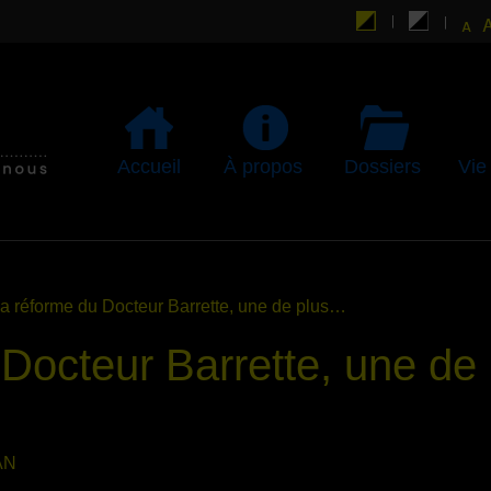
Accueil
À propos
Dossiers
Vie
La réforme du Docteur Barrette, une de plus…
 Docteur Barrette, une de
AN