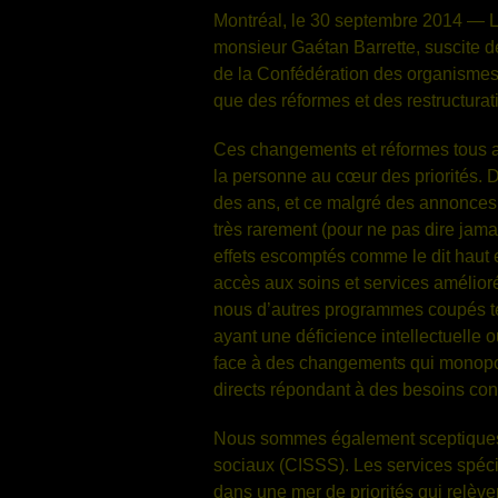
Montréal, le 30 septembre 2014 — Le
monsieur Gaétan Barrette, suscite d
de la Confédération des organismes
que des réformes et des restructurat
Ces changements et réformes tous azim
la personne au cœur des priorités. Di
des ans, et ce malgré des annonces 
très rarement (pour ne pas dire jama
effets escomptés comme le dit haut e
accès aux soins et services amélior
nous d’autres programmes coupés tel
ayant une déficience intellectuelle o
face à des changements qui monopoli
directs répondant à des besoins con
Nous sommes également sceptiques fa
sociaux (CISSS). Les services spécia
dans une mer de priorités qui relève