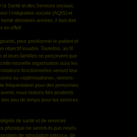
 la Santé et des Services sociaux,
r l’intégration sociale (AQIS) et
nte dernières années, il faut dire
 en effet!
geants, pour positionner le patient et
 objectif louable. Toutefois, au fil
et leurs familles ne perçoivent que
 cette nouvelle organisation aura les
mitations fonctionnelles verront leur
sions ou «optimisations», verrons-
 de fréquentation pour des personnes
’avenir, nous restons très prudents
 très peu de temps pour les services
tégrés de santé et de services
nce physique ne seront-ils pas noyés
sentiels de stimulation précoce, de