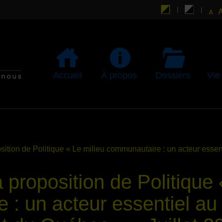
Accueil
À propos
Dossiers
Vie
sition de Politique « Le milieu communautaire : un acteur ess
 proposition de Politique 
: un acteur essentiel au