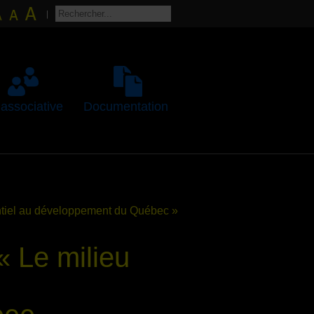
 associative
Documentation
entiel au développement du Québec »
« Le milieu