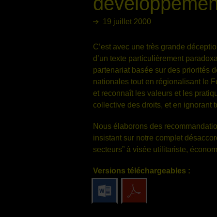
développement
19 juillet 2000
C’est avec une très grande déception
d’un texte particulièrement paradox
partenariat basée sur des priorités d
nationales tout en régionalisant le
et reconnaît les valeurs et les prat
collective des droits, et en ignorant
Nous élaborons des recommandation
insistant sur notre complet désaccor
secteurs” à visée utilitariste, écon
Versions téléchargeables :