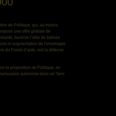
000
on de Politique, qui, au travers
propose une offre globale de
tarité, favorise l’idée de balises
cret ni augmentation de l’enveloppe
re du Fonds d’aide, soit la défense
la proposition de Politique, en
ommunautaire autonome dans un “tiers